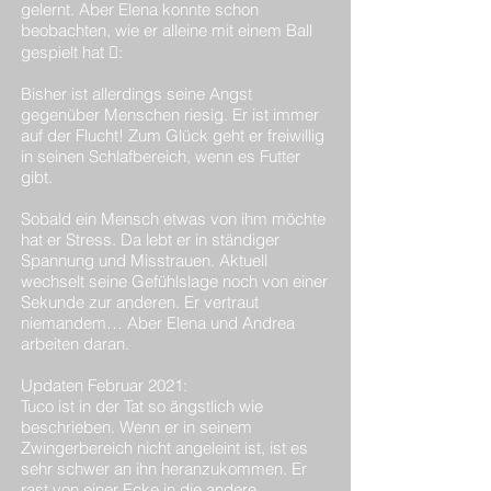
gelernt. Aber Elena konnte schon
beobachten, wie er alleine mit einem Ball
gespielt hat :
Bisher ist allerdings seine Angst
gegenüber Menschen riesig. Er ist immer
auf der Flucht! Zum Glück geht er freiwillig
in seinen Schlafbereich, wenn es Futter
gibt.
Sobald ein Mensch etwas von ihm möchte
hat er Stress. Da lebt er in ständiger
Spannung und Misstrauen. Aktuell
wechselt seine Gefühlslage noch von einer
Sekunde zur anderen. Er vertraut
niemandem… Aber Elena und Andrea
arbeiten daran.
Updaten Februar 2021:
Tuco ist in der Tat so ängstlich wie
beschrieben. Wenn er in seinem
Zwingerbereich nicht angeleint ist, ist es
sehr schwer an ihn heranzukommen. Er
rast von einer Ecke in die andere.