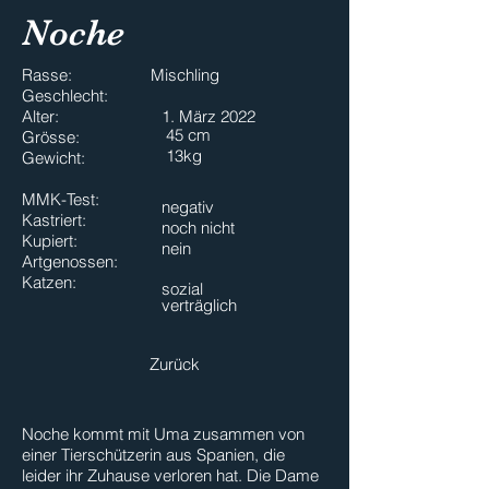
Noche
Rasse:
Mischling
Geschlecht:
Alter:
1. März 2022
45 cm
Grösse:
13kg
Gewicht:
MMK-Test:
negativ
Kastriert:
noch nicht
Kupiert:
nein
Artgenossen:
Katzen:
sozial
verträglich
Zurück
Noche kommt mit Uma zusammen von
einer Tierschützerin aus Spanien, die
leider ihr Zuhause verloren hat. Die Dame