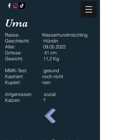
Uma
Rasse: Wasserhundmischling
Geschlecht: Hündin
Alter:
09.05.2022
Grösse: 41 cm
Gewicht: 11,2 Kg
MMK-Test: gesund
Kastriert: noch nicht
Kupiert: nein
Artgenossen: sozial
Katzen: ?